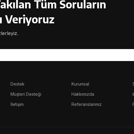
Takılan Tüm Soruların
ı Veriyoruz
lerleyiz.
Destek
Kurumsal
Müşteri Desteği
Hakkımızda
İletişim
Referanslarımız