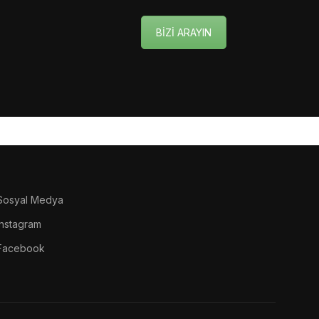
BİZİ ARAYIN
Sosyal Medya
Instagram
Facebook