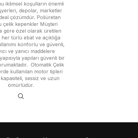
u iklimsel koşulların önemli
şyerleri, depolar, marketler
 ideal çözümdür. Poliüretan
u çelik kepenkler Müşteri
 göre özel olarak üretilen
r her türlü ebat ve açıklığa
llanımı konforlu ve güvenli,
yıcı ve yanıcı maddelere
yapısıyla yapıları güvenli bir
orumaktadır. Otomatik Çelik
rde kullanılan motor tipleri
kapasiteli, sessiz ve uzun
ömürlüdür.