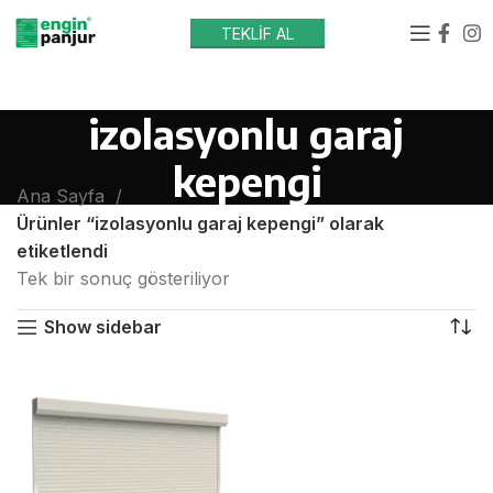
TEKLİF AL
izolasyonlu garaj
kepengi
Ana Sayfa
Ürünler “izolasyonlu garaj kepengi” olarak
etiketlendi
Tek bir sonuç gösteriliyor
Show sidebar